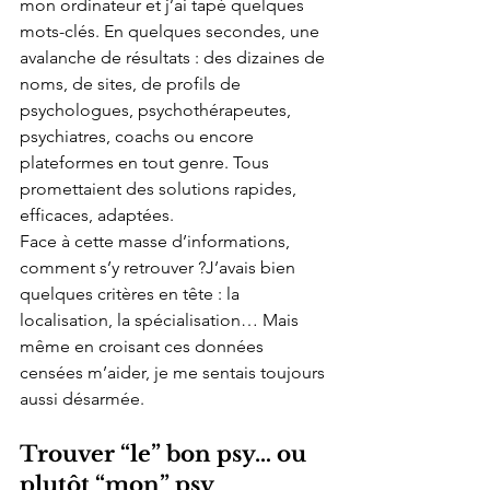
mon ordinateur et j’ai tapé quelques 
mots-clés. En quelques secondes, une 
avalanche de résultats : des dizaines de 
noms, de sites, de profils de 
psychologues, psychothérapeutes, 
psychiatres, coachs ou encore 
plateformes en tout genre. Tous 
promettaient des solutions rapides, 
efficaces, adaptées.
Face à cette masse d’informations, 
comment s’y retrouver ?J’avais bien 
quelques critères en tête : la 
localisation, la spécialisation… Mais 
même en croisant ces données 
censées m’aider, je me sentais toujours 
aussi désarmée.
Trouver “le” bon psy… ou 
plutôt “mon” psy