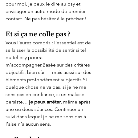
pour moi, je peux le dire au psy et 
envisager un autre mode de premier 
contact. Ne pas hésiter à le préciser !
Et si ça ne colle pas ?
Vous l’aurez compris : l’essentiel est de 
se laisser la possibilité de sentir si tel 
ou tel psy pourra 
m’accompagner.Basée sur des critères 
objectifs, bien sûr — mais aussi sur des 
éléments profondément 
subjectifs.Si
quelque chose ne va pas, si je ne me 
sens pas en confiance, si un malaise 
persiste… 
je peux arrêter
, même après 
une ou deux séances. Continuer un 
suivi dans lequel je ne me sens pas à 
l’aise n’a aucun sens.