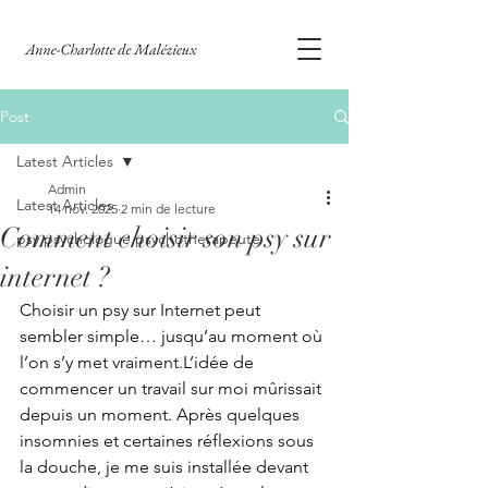
Post
Latest Articles
Admin
Latest Articles
14 nov. 2025
2 min de lecture
Comment choisir son psy sur
psy psychologue psychotherapeute
internet ?
Choisir un psy sur Internet peut 
sembler simple… jusqu’au moment où 
l’on s’y met vraiment.L’idée de 
commencer un travail sur moi mûrissait 
depuis un moment. Après quelques 
insomnies et certaines réflexions sous 
la douche, je me suis installée devant 