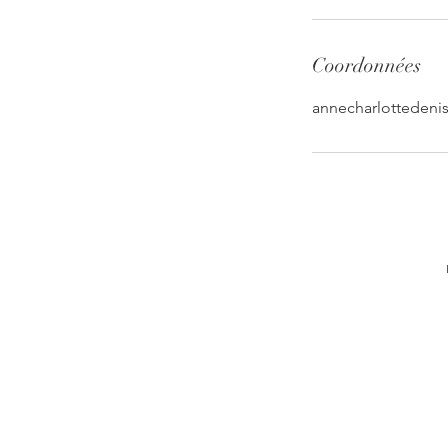
Coordonnées
annecharlottedeni