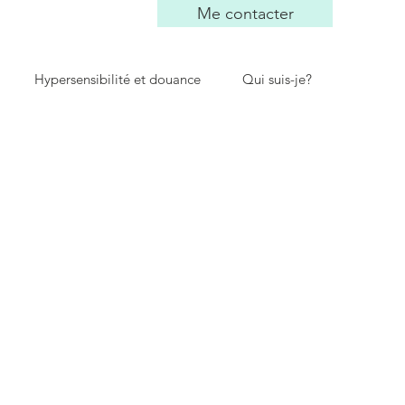
Me contacter
Hypersensibilité et douance
Qui suis-je?