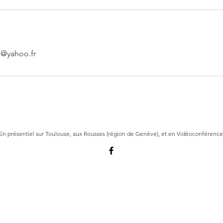
s@yahoo.fr
En présentiel sur Toulouse, aux Rousses (région de Genève), et en Vidéoconférence