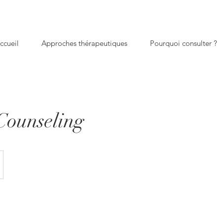
ccueil
Approches thérapeutiques
Pourquoi consulter ?
Counseling